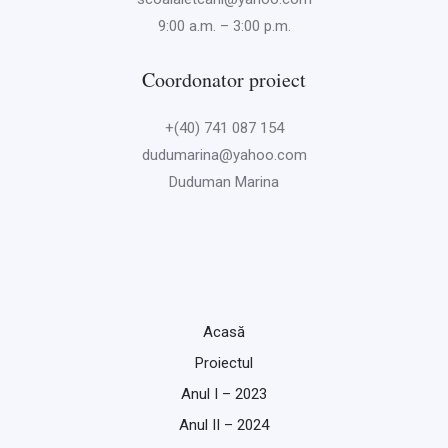
9:00 a.m. – 3:00 p.m.
Coordonator proiect
+(40) 741 087 154
dudumarina@yahoo.com
Duduman Marina
Acasă
Proiectul
Anul I – 2023
Anul II – 2024