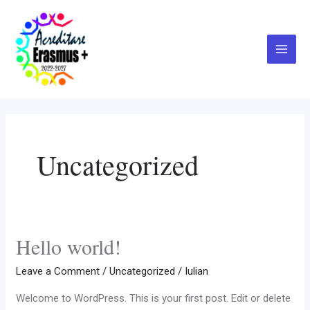
Skip
Main
to
Menu
content
Uncategorized
Hello world!
Hello
world!
Leave a Comment
/
Uncategorized
/
Iulian
Welcome to WordPress. This is your first post. Edit or delete